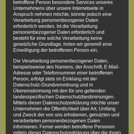
betroffene Person besondere Services unseres
Unternehmens über unsere Internetseite in
Anspruch nehmen möchte, könnte jedoch eine
Verarbeitung personenbezogener Daten
erforderlich werden. Ist die Verarbeitung
personenbezogener Daten erforderlich und
besteht für eine solche Verarbeitung keine
gesetzliche Grundlage, holen wir generell eine
Einwilligung der betroffenen Person ein.
Die Verarbeitung personenbezogener Daten,
beispielsweise des Namens, der Anschrift, E-Mail-
Adresse oder Telefonnummer einer betroffenen
Person, erfolgt stets im Einklang mit der
Datenschutz-Grundverordnung und in
Übereinstimmung mit den für uns geltenden
landesspezifischen Datenschutzbestimmungen.
Mittels dieser Datenschutzerklärung möchte unser
Unternehmen die Öffentlichkeit über Art, Umfang
und Zweck der von uns erhobenen, genutzten und
verarbeiteten personenbezogenen Daten
Woodfeeling
informieren. Ferner werden betroffene Personen
mittels dieser Datenschutzerklärung über die ihnen