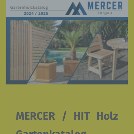
MERCER / HIT Holz