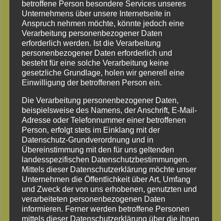
betroffene Person besondere Services unseres
Unternehmens über unsere Internetseite in
Anspruch nehmen möchte, könnte jedoch eine
Verarbeitung personenbezogener Daten
erforderlich werden. Ist die Verarbeitung
personenbezogener Daten erforderlich und
besteht für eine solche Verarbeitung keine
gesetzliche Grundlage, holen wir generell eine
Einwilligung der betroffenen Person ein.
Die Verarbeitung personenbezogener Daten,
beispielsweise des Namens, der Anschrift, E-Mail-
Adresse oder Telefonnummer einer betroffenen
Person, erfolgt stets im Einklang mit der
Datenschutz-Grundverordnung und in
Übereinstimmung mit den für uns geltenden
landesspezifischen Datenschutzbestimmungen.
Mittels dieser Datenschutzerklärung möchte unser
Unternehmen die Öffentlichkeit über Art, Umfang
und Zweck der von uns erhobenen, genutzten und
verarbeiteten personenbezogenen Daten
Woodfeeling
informieren. Ferner werden betroffene Personen
mittels dieser Datenschutzerklärung über die ihnen