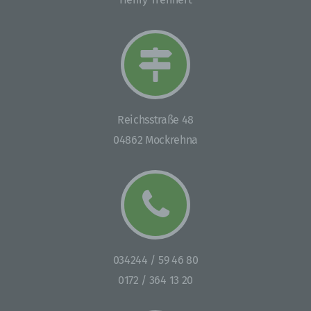
Internetseite und dem auf dem Computersystem
des Benutzers abgelegten Cookie übernommen
wird. Ein weiteres Beispiel ist das Cookie eines
Warenkorbes im Online-Shop. Der Online-Shop
merkt sich die Artikel, die ein Kunde in den
virtuellen Warenkorb gelegt hat, über ein Cookie.
Die betroffene Person kann die Setzung von
Cookies durch unsere Internetseite jederzeit
Reichsstraße 48
mittels einer entsprechenden Einstellung des
04862 Mockrehna
genutzten Internetbrowsers verhindern und damit
der Setzung von Cookies dauerhaft
widersprechen. Ferner können bereits gesetzte
Cookies jederzeit über einen Internetbrowser oder
andere Softwareprogramme gelöscht werden. Dies
ist in allen gängigen Internetbrowsern möglich.
Deaktiviert die betroffene Person die Setzung von
Cookies in dem genutzten Internetbrowser, sind
unter Umständen nicht alle Funktionen unserer
034244 / 59 46 80
Internetseite vollumfänglich nutzbar.
0172 / 364 13 20
Erfassung von allgemeinen Daten und Informationen