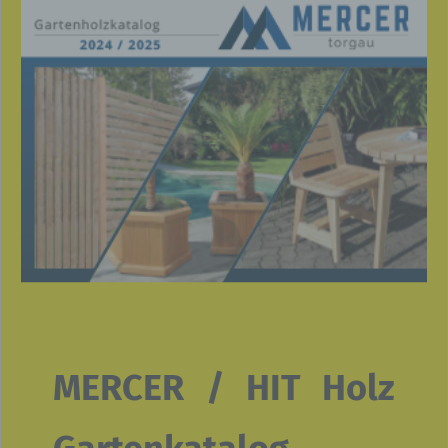
MERCER / HIT Holz