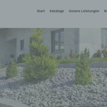
Start
Kataloge
Unsere Leistungen
N
-Gartenmöbel