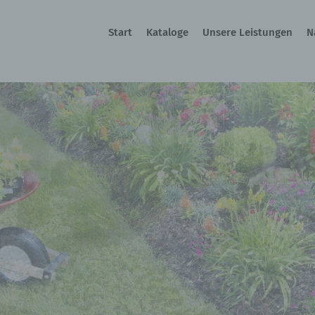
Start
Kataloge
Unsere Leistungen
N
-Gartenmöbel