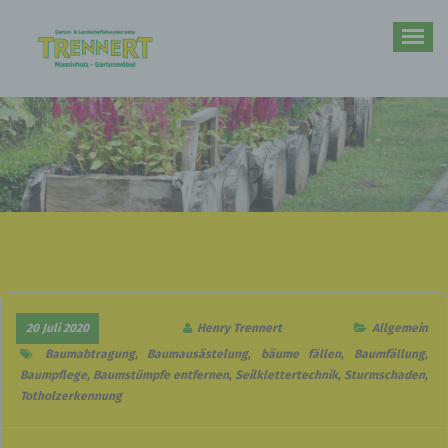
Zum
Inhalt
springen
Ihr Partner im Bereich rund um den Garten und Massivholz-Gartenmöbel
20 Juli 2020
Henry Trennert
Allgemein
Baumabtragung
,
Baumausästelung
,
bäume fällen
,
Baumfällung
,
Baumpflege
,
Baumstümpfe entfernen
,
Seilklettertechnik
,
Sturmschaden
,
Totholzerkennung