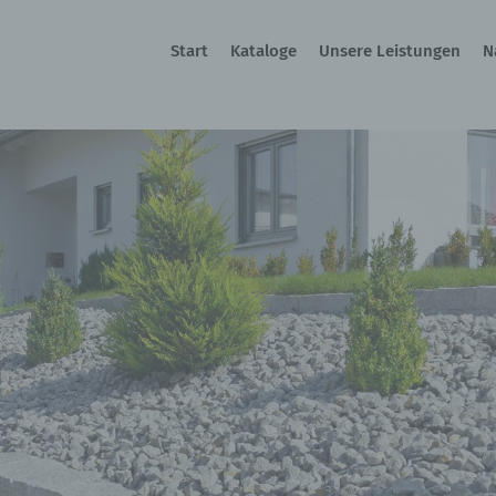
Start
Kataloge
Unsere Leistungen
N
-Gartenmöbel