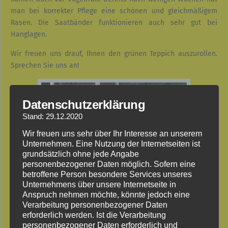
man bei korrekter Pflege eine schönen und gleichmäßigem
Rasen. Die Saatbänder funktionieren auch sehr gut bei
Hanglagen.
Wir freuen uns drauf, Ihnen den grünen Teppich auszurollen.
Sprechen Sie uns an!
Datenschutzerklärung
Stand: 29.12.2020
Wir freuen uns sehr über Ihr Interesse an unserem
Unternehmen. Eine Nutzung der Internetseiten ist
grundsätzlich ohne jede Angabe
personenbezogener Daten möglich. Sofern eine
betroffene Person besondere Services unseres
Unternehmens über unsere Internetseite in
Anspruch nehmen möchte, könnte jedoch eine
Verarbeitung personenbezogener Daten
erforderlich werden. Ist die Verarbeitung
personenbezogener Daten erforderlich und