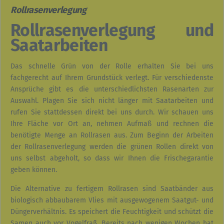
Rollrasenverlegung
Rollrasenverlegung und
Saatarbeiten
Das schnelle Grün von der Rolle erhalten Sie bei uns
fachgerecht auf Ihrem Grundstück verlegt. Für verschiedenste
Ansprüche gibt es die unterschiedlichsten Rasenarten zur
Auswahl. Plagen Sie sich nicht länger mit Saatarbeiten und
rufen Sie stattdessen direkt bei uns durch. Wir schauen uns
Ihre Fläche vor Ort an, nehmen Aufmaß und rechnen die
benötigte Menge an Rollrasen aus. Zum Beginn der Arbeiten
der Rollrasenverlegung werden die grünen Rollen direkt von
uns selbst abgeholt, so dass wir Ihnen die Frischegarantie
geben können.
Die Alternative zu fertigem Rollrasen sind Saatbänder aus
biologisch abbaubarem Vlies mit ausgewogenem Saatgut- und
Düngerverhältnis. Es speichert die Feuchtigkeit und schützt die
Samen auch vor Vogelfraß. Bereits nach wenigen Wochen hat