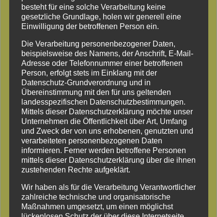
besteht für eine solche Verarbeitung keine
Grünflächen mit Rollrasen
gesetzliche Grundlage, holen wir generell eine
Einwilligung der betroffenen Person ein.
Die Verarbeitung personenbezogener Daten,
beispielsweise des Namens, der Anschrift, E-Mail-
Adresse oder Telefonnummer einer betroffenen
Person, erfolgt stets im Einklang mit der
Datenschutz-Grundverordnung und in
Übereinstimmung mit den für uns geltenden
landesspezifischen Datenschutzbestimmungen.
Mittels dieser Datenschutzerklärung möchte unser
Unternehmen die Öffentlichkeit über Art, Umfang
und Zweck der von uns erhobenen, genutzten und
verarbeiteten personenbezogenen Daten
informieren. Ferner werden betroffene Personen
mittels dieser Datenschutzerklärung über die ihnen
zustehenden Rechte aufgeklärt.
Blumenwiese aus Rollsaatband
Wir haben als für die Verarbeitung Verantwortlicher
zahlreiche technische und organisatorische
Maßnahmen umgesetzt, um einen möglichst
lückenlosen Schutz der über diese Internetseite